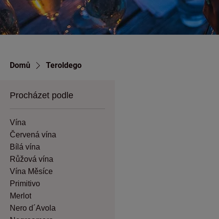
Domů
Teroldego
Procházet podle
Vína
Červená vína
Bílá vína
Růžová vína
Vína Měsíce
Primitivo
Merlot
Nero d´Avola