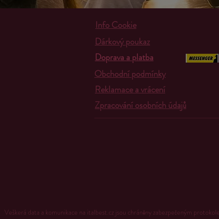
Info Cookie
Dárkový poukaz
Doprava a platba
Obchodní podmínky
Reklamace a vrácení
Zpracování osobních údajů
Veškerá data a komunikace na italbest.cz jsou chráněny zabezpečeným proto