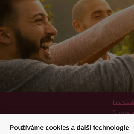
Info Cook
Dárkový 
Doprava a
Používáme cookies a další technologie
Obchodní