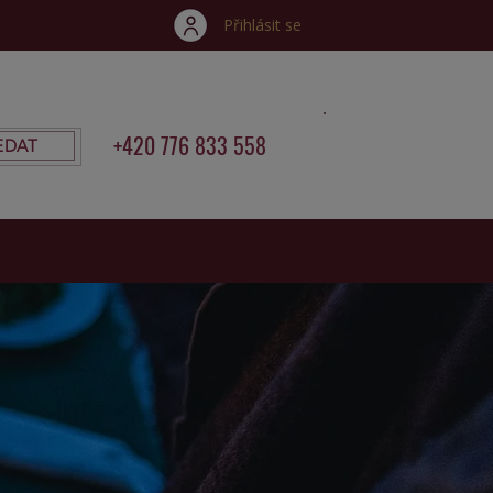
Přihlásit se
+420 776 833 558
EDAT