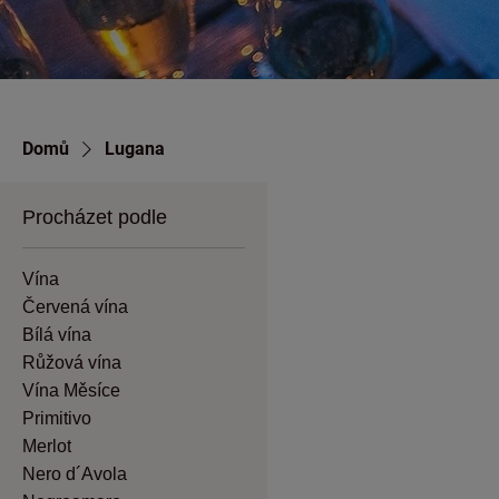
Domů
Lugana
Procházet podle
Vína
Červená vína
Bílá vína
Růžová vína
Vína Měsíce
Primitivo
Merlot
Nero d´Avola