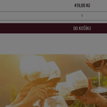
Cena
419,00 Kč
DO KOŠÍKU