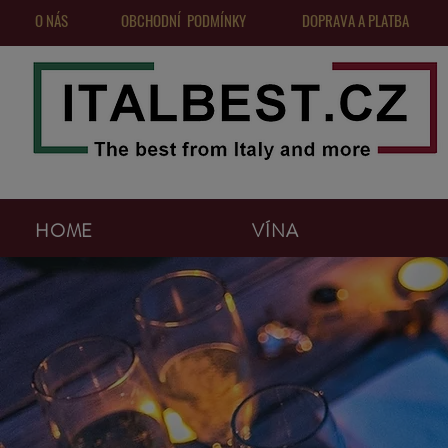
O NÁS
OBCHODNÍ PODMÍNKY
DOPRAVA A PLATBA
HOME
VÍNA