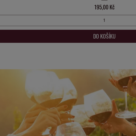
Cena
195,00 Kč
DO KOŠÍKU