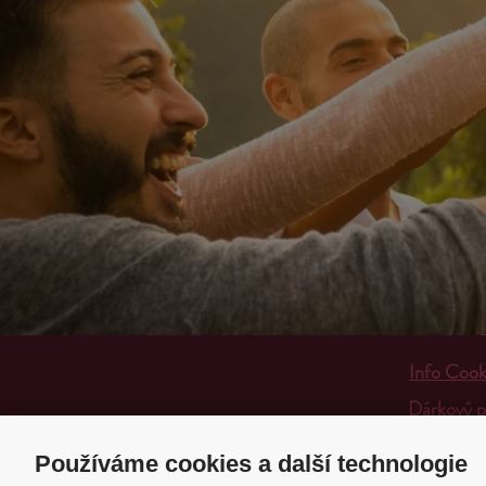
Info Cook
Dárkový 
Doprava a
Používáme cookies a další technologie
Obchodní