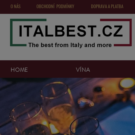
O NÁS
OBCHODNÍ PODMÍNKY
DOPRAVA A PLATBA
HOME
VÍNA