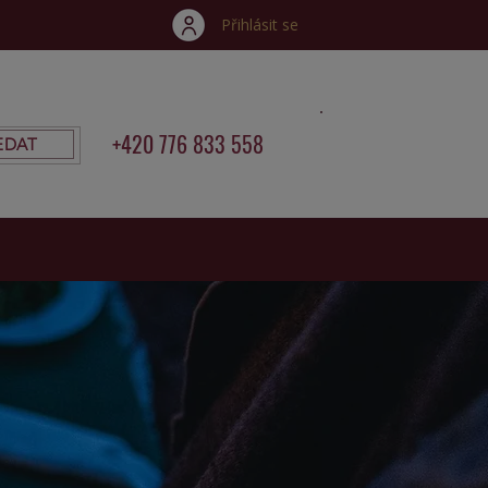
Přihlásit se
+420 776 833 558
EDAT