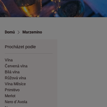
Domů
Marzemino
Procházet podle
Vína
Červená vína
Bílá vína
Růžová vína
Vína Měsíce
Primitivo
Merlot
Nero d´Avola