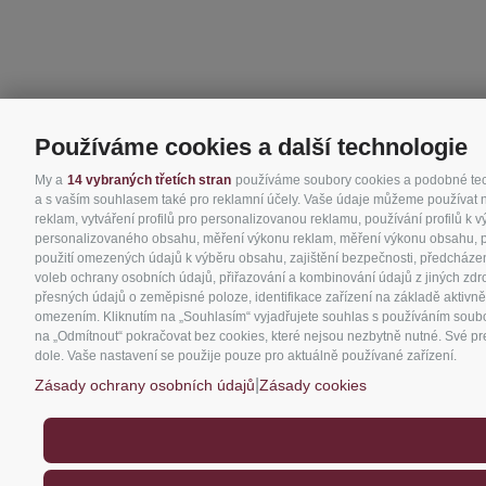
Používáme cookies a další technologie
My a
14 vybraných třetích stran
používáme soubory cookies a podobné techn
a s vaším souhlasem také pro reklamní účely. Vaše údaje můžeme používat nap
reklam, vytváření profilů pro personalizovanou reklamu, používání profilů k 
personalizovaného obsahu, měření výkonu reklam, měření výkonu obsahu, poro
použití omezených údajů k výběru obsahu, zajištění bezpečnosti, předcházen
voleb ochrany osobních údajů, přiřazování a kombinování údajů z jiných zdro
přesných údajů o zeměpisné poloze, identifikace zařízení na základě aktivně
omezením. Kliknutím na „Souhlasím“ vyjadřujete souhlas s používáním soubor
na „Odmítnout“ pokračovat bez cookies, které nejsou nezbytně nutné. Své pre
dole. Vaše nastavení se použije pouze pro aktuálně používané zařízení.
|
Zásady ochrany osobních údajů
Zásady cookies