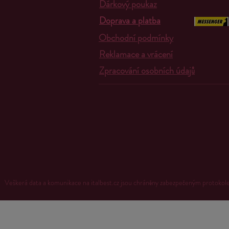
Dárkový poukaz
Doprava a platba
Obchodní podmínky
Reklamace a vrácení
Zpracování osobních údajů
Veškerá data a komunikace na italbest.cz jsou chráněny zabezpečeným proto