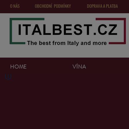
O NÁS
OBCHODNÍ PODMÍNKY
DOPRAVA A PLATBA
HOME
VÍNA