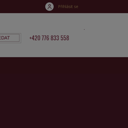
Přihlásit se
+420 776 833 558
EDAT