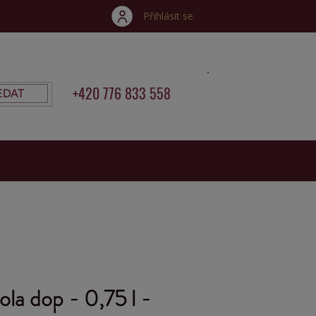
Přihlásit se
+420 776 833 558
EDAT
la dop - 0,75 l -