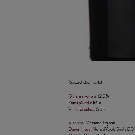
Červené víno, suché.
Objem alkoholu:
 12,5 %
Země původu:
 Itálie
Vinařská oblast: 
Sicílie
Vinařství: 
Masseria Trajone
Denominace:
 Nero d’Avola Sicilia D