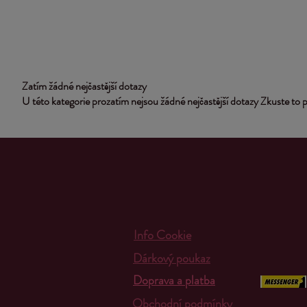
Zatím žádné nejčastější dotazy
U této kategorie prozatím nejsou žádné nejčastější dotazy Zkuste to p
Info Cookie
Dárkový poukaz
Doprava a platba
Obchodní podmínky