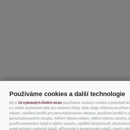
Používáme cookies a další technologie
My a
14 vybraných třetích stran
používáme soubory cookies a podobné techn
a s vaším souhlasem také pro reklamní účely. Vaše údaje můžeme používat nap
reklam, vytváření profilů pro personalizovanou reklamu, používání profilů k 
personalizovaného obsahu, měření výkonu reklam, měření výkonu obsahu, poro
použití omezených údajů k výběru obsahu, zajištění bezpečnosti, předcházen
voleb ochrany osobních údajů, přiřazování a kombinování údajů z jiných zdro